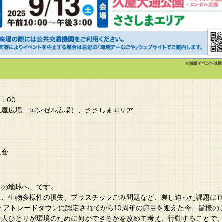
5：00
久屋広場、エンゼル広場）、ささしまエリア
員会
）の地球へ」です。
、生物多様性の損失、プラスチックごみ問題など、差し迫った課題に直
ェアトレードタウンに認定されてから10周年の節目を迎えた今、皆様の
一人ひとりが環境のために何ができるかを改めて考え、行動することで