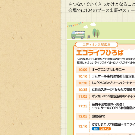
をつないでいくきっかけとなるこ
​ 会場では104のブース出展や