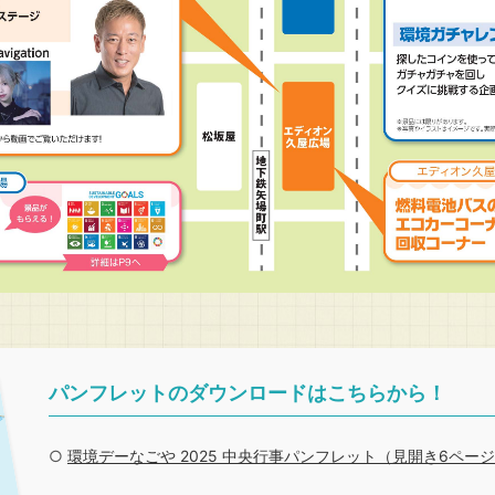
パンフレットのダウンロードはこちらから！
○
環境デーなごや 2025 中央行事パンフレット（見開き6ページ版 P