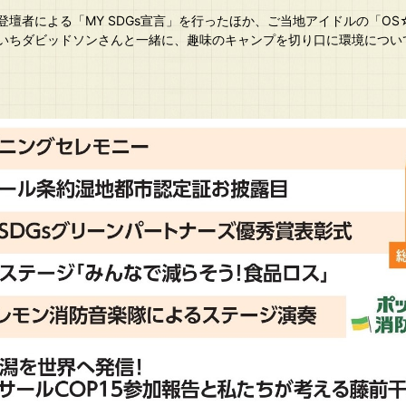
壇者による「MY SDGs宣言」を行ったほか、ご当地アイドルの「O
いちダビッドソンさんと一緒に、趣味のキャンプを切り口に環境につい