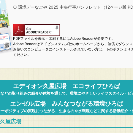
○
環境デーなごや 2025 中央行事パンフレット（12ページ版 PDF 
PDFファイルを表示・印刷するにはAdobe Readerが必要です。
Adobe Readerはアドビシステムズ社のホームページから、無償でダウン
お使いのコンピュータにインストールされていない方は、下のボタンよりダ
ください。
エディオン久屋広場 エコライフひろば
削減などの取り組みの紹介や体験を通して、環境にやさしいライフスタイル・ビ
エンゼル広場 みんなつながる環境ひろば
ャーポジティブの実現につながる、生きものや水環境などに関する活動紹介・
久屋広場