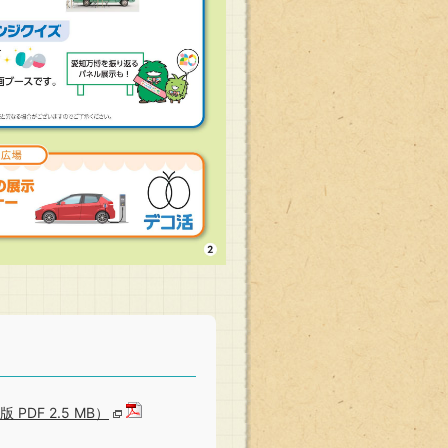
DF 2.5 MB）